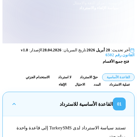
ريان:
28.04.2026
الإصدار:
v1.0
لا استرداد
الاستخدام الجزئي
الإلغاء
ترداد
تستند سياسة الاسترداد لدى TurkeySMS إلى قاعدة واحدة