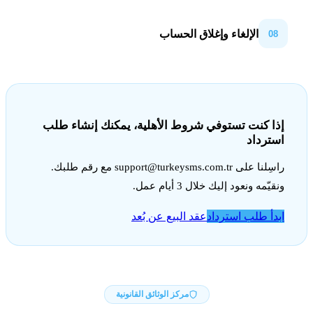
هلية، يمكنك إنشاء طلب
support@t
مع رقم طلبك.
عن بُعد
ثائق القانونية