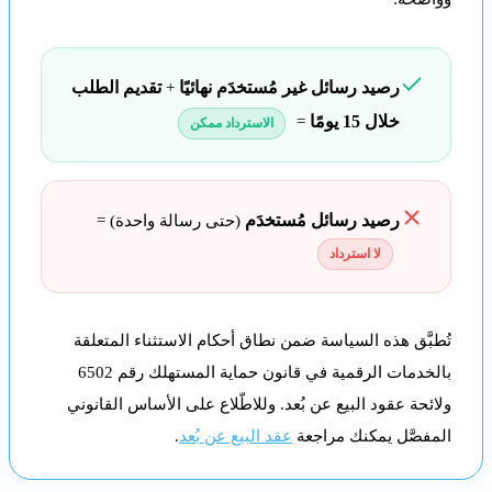
َم نهائيًا
تقديم الطلب
+
سترداد ممكن
م
(حتى رسالة واحدة) =
 أحكام الاستثناء المتعلقة
بالخدمات الرقمية في قانون حماية المستهلك رقم 6502
لاطّلاع على الأساس القانوني
بيع عن بُعد
.