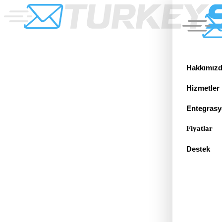
Hakkımız
Hizmetler
Entegrasy
Fiyatlar
Destek