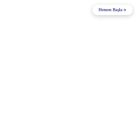
Fiyatlar
Giriş
Hemen Başla
Destek
TR