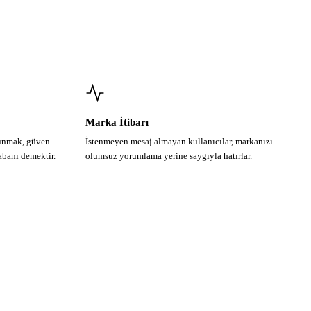
Marka İtibarı
sunmak, güven
İstenmeyen mesaj almayan kullanıcılar, markanızı
tabanı demektir.
olumsuz yorumlama yerine saygıyla hatırlar.