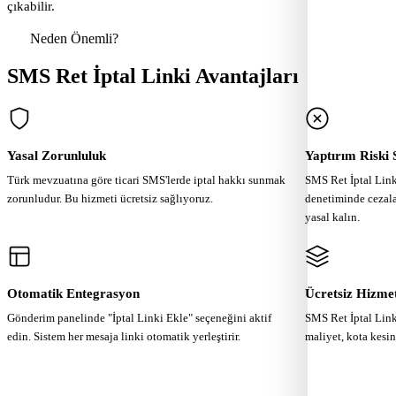
çıkabilir.
Neden Önemli?
SMS Ret İptal Linki Avantajları
Yasal Zorunluluk
Yaptırım Riski S
Türk mevzuatına göre ticari SMS'lerde iptal hakkı sunmak
SMS Ret İptal Li
zorunludur. Bu hizmeti ücretsiz sağlıyoruz.
denetiminde cezala
yasal kalın.
Otomatik Entegrasyon
Ücretsiz Hizme
Gönderim panelinde "İptal Linki Ekle" seçeneğini aktif
SMS Ret İptal Link
edin. Sistem her mesaja linki otomatik yerleştirir.
maliyet, kota kesin